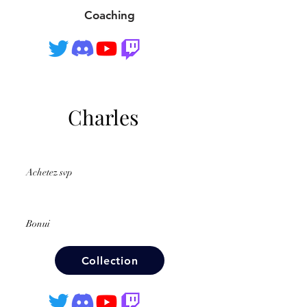
Coaching
Charles
Achetez svp
Bonui
Collection