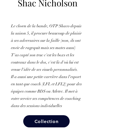
Shac Nicholson
Le clown de la bande, OTP Shaco depuis
la saison 5, il procure beaucoup de plaisir
à ses adversaires sur la faille (non, ils ont
envie de ragequit mais ses mates aussi)
T'as capté son truc c'est les boxs et les
couteaux dans le dos, c'est là d'où lui est
venue l'idée de ses visuels personnalisés.
Il a aussi une petite carrière dans l'esport
en tant que coach (LFL et LFL2) pour des
équipes comme BDS ou Atletec. Il met à
votre service ses compétences de coaching
dans des sessions individuelles
Collection