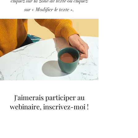
cliquez sur la zone de texte ou cliquez
sur « Modifier le texte ».
J'aimerais participer au
webinaire, inscrivez-moi !
Prénom